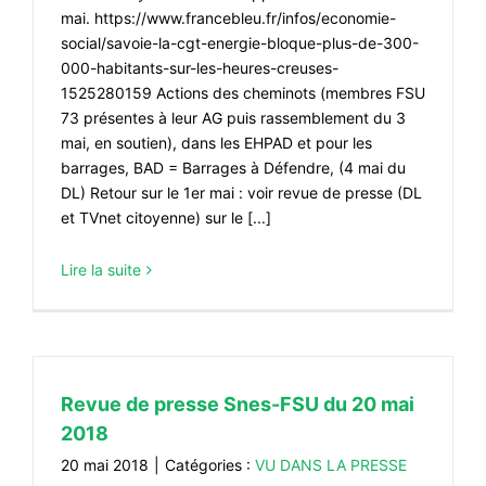
mai. https://www.francebleu.fr/infos/economie-
social/savoie-la-cgt-energie-bloque-plus-de-300-
000-habitants-sur-les-heures-creuses-
1525280159 Actions des cheminots (membres FSU
73 présentes à leur AG puis rassemblement du 3
mai, en soutien), dans les EHPAD et pour les
barrages, BAD = Barrages à Défendre, (4 mai du
DL) Retour sur le 1er mai : voir revue de presse (DL
et TVnet citoyenne) sur le [...]
Lire la suite
Revue de presse Snes-FSU du 20 mai
2018
20 mai 2018
|
Catégories :
VU DANS LA PRESSE