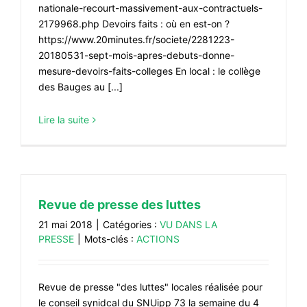
nationale-recourt-massivement-aux-contractuels-
2179968.php Devoirs faits : où en est-on ?
https://www.20minutes.fr/societe/2281223-
20180531-sept-mois-apres-debuts-donne-
mesure-devoirs-faits-colleges En local : le collège
des Bauges au [...]
Lire la suite
Revue de presse des luttes
21 mai 2018
|
Catégories :
VU DANS LA
PRESSE
|
Mots-clés :
ACTIONS
Revue de presse "des luttes" locales réalisée pour
le conseil synidcal du SNUipp 73 la semaine du 4