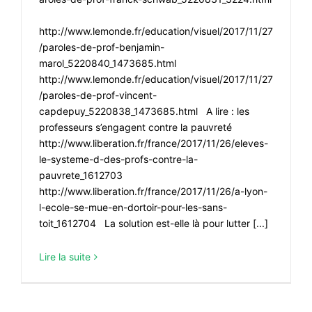
http://www.lemonde.fr/education/visuel/2017/11/27
/paroles-de-prof-benjamin-
marol_5220840_1473685.html
http://www.lemonde.fr/education/visuel/2017/11/27
/paroles-de-prof-vincent-
capdepuy_5220838_1473685.html A lire : les
professeurs s’engagent contre la pauvreté
http://www.liberation.fr/france/2017/11/26/eleves-
le-systeme-d-des-profs-contre-la-
pauvrete_1612703
http://www.liberation.fr/france/2017/11/26/a-lyon-
l-ecole-se-mue-en-dortoir-pour-les-sans-
toit_1612704 La solution est-elle là pour lutter [...]
Lire la suite