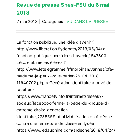
Revue de presse Snes-FSU du 6 mai
2018
7 mai 2018
|
Catégories :
VU DANS LA PRESSE
La fonction publique, une idée d’avenir ?
http://www.liberation.fr/debats/2018/05/04/la-
fonction-publique-une-idee-d-avenir_1647803
L’école abime les élèves ?
http://www.letelegramme.fr/morbihan/vannes/cfa-
madame-je-peux-vous-parler-26-04-2018-
11940702.php « Génération identitaire » privé de
facebook
https://www.francetvinfo.fr/internet/reseaux-
sociaux/facebook-ferme-la-page-du-groupe-d-
extreme-droite-generation-
identitaire_2735559.html Mobilisation en Ardèche
contre une fermeture de classe en lycée
https://www.ledauphine.com/ardeche/2018/04/24/