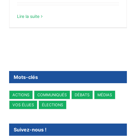
Lire la suite
Mots-clés
ACTIONS
COMMUNIQUÉS
DÉBATS
MÉDIAS
VOS ÉLUES
ÉLECTIONS
Suivez-nous !