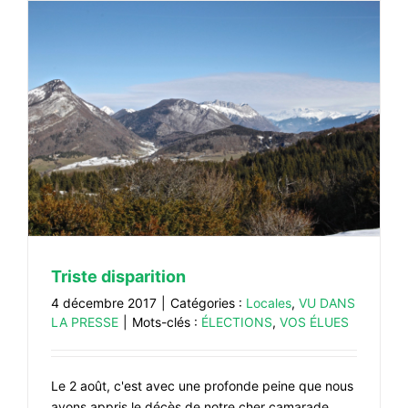
Triste disparition
4 décembre 2017
|
Catégories :
Locales
,
VU DANS
LA PRESSE
|
Mots-clés :
ÉLECTIONS
,
VOS ÉLUES
Le 2 août, c'est avec une profonde peine que nous
avons appris le décès de notre cher camarade,