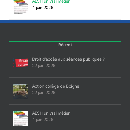
AESH un vrai métier
4 juin 2026
Récent
Droit d’accès aux séances publiques ?
22 juin 2026
Action collège de Boigne
22 juin 2026
AESH un vrai métier
4 juin 2026