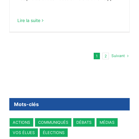
Lire la suite
Suivant
1
2
Mots-clés
ACTIONS
COMMUNIQUÉS
DÉBATS
MÉDIAS
VOS ÉLUES
ÉLECTIONS