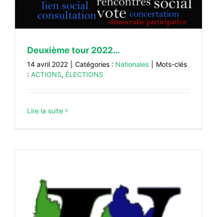
#FORMATION
#COMMUNIQUÉS
#ÉLECTIONS
Deuxième tour 2022…
14 avril 2022
|
Catégories :
Nationales
|
Mots-clés
#MÉDIAS
:
ACTIONS
,
ÉLECTIONS
#DÉBATS
#PRESSE
Lire la suite
#ARCHIVES