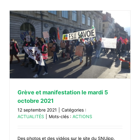
Grève et manifestation le mardi 5
octobre 2021
12 septembre 2021
|
Catégories :
ACTUALITÉS
|
Mots-clés :
ACTIONS
Des photos et des vidéos sur le site du SNUipp.