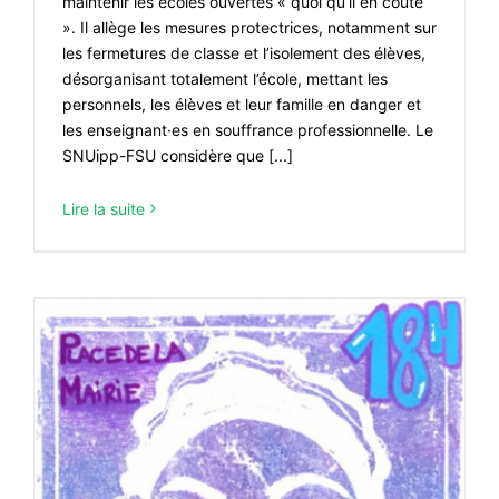
maintenir les écoles ouvertes « quoi qu’il en coûte
». Il allège les mesures protectrices, notamment sur
les fermetures de classe et l’isolement des élèves,
désorganisant totalement l’école, mettant les
personnels, les élèves et leur famille en danger et
les enseignant·es en souffrance professionnelle. Le
SNUipp-FSU considère que [...]
Lire la suite