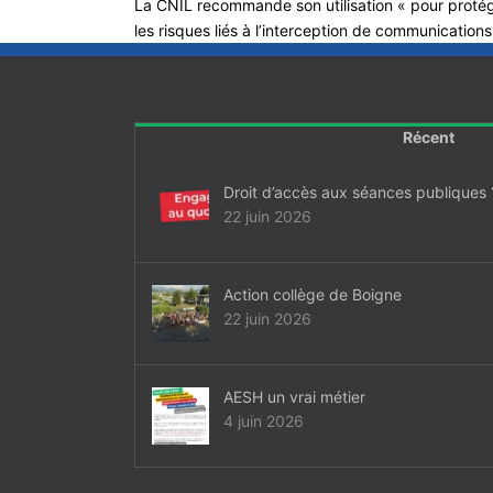
La CNIL recommande son utilisation « pour protéger
les risques liés à l’interception de communications
Récent
Droit d’accès aux séances publiques 
22 juin 2026
Action collège de Boigne
22 juin 2026
AESH un vrai métier
4 juin 2026