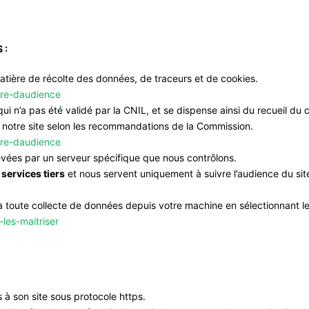
 :
tière de récolte des données, de traceurs et de cookies.
sure-daudience
 qui n’a pas été validé par la CNIL,
et se dispense ainsi du recueil du
de notre site selon les recommandations de la Commission.
sure-daudience
evées par un serveur spécifique que nous contrôlons.
services tiers
et nous servent uniquement à suivre l’audience du sit
toute collecte de données depuis votre machine en sélectionnant le
-les-maitriser
 à son site sous protocole https.