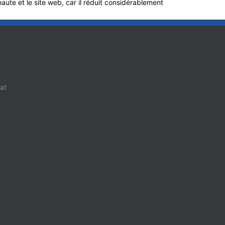
aute et le site web, car il réduit considérablement
at