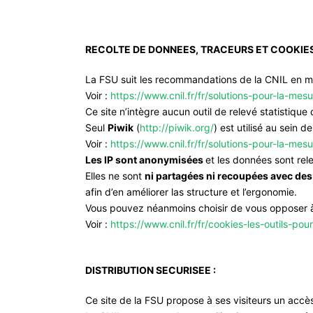
RECOLTE DE DONNEES, TRACEURS ET COOKIES
La FSU suit les recommandations de la CNIL en ma
Voir :
https://www.cnil.fr/fr/solutions-pour-la-me
Ce site n’intègre aucun outil de relevé statistique
Seul
Piwik
(
http://piwik.org/
) est utilisé au sein 
Voir :
https://www.cnil.fr/fr/solutions-pour-la-me
Les IP sont anonymisées
et les données sont rel
Elles ne sont
ni partagées ni recoupées avec des 
afin d’en améliorer las structure et l’ergonomie.
Vous pouvez néanmoins choisir de vous opposer à 
Voir :
https://www.cnil.fr/fr/cookies-les-outils-pour
DISTRIBUTION SECURISEE :
Ce site de la FSU propose à ses visiteurs un accès