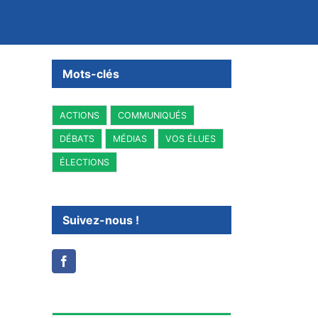
Mots-clés
ACTIONS
COMMUNIQUÉS
DÉBATS
MÉDIAS
VOS ÉLUES
ÉLECTIONS
Suivez-nous !