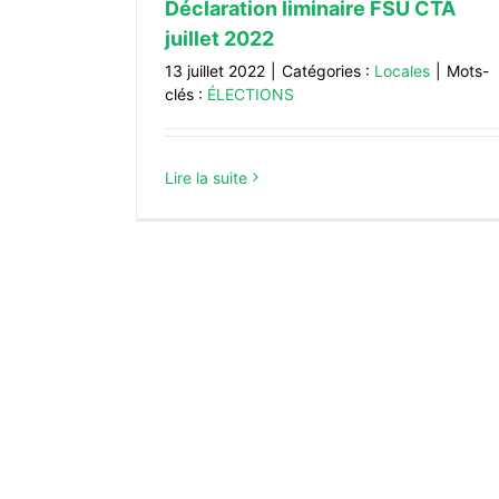
Déclaration liminaire FSU CTA
juillet 2022
13 juillet 2022
|
Catégories :
Locales
|
Mots-
clés :
ÉLECTIONS
Lire la suite
Déclaration liminaire FSU CTA juin