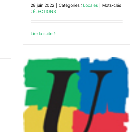
28 juin 2022
|
Catégories :
Locales
|
Mots-clés
:
ÉLECTIONS
Lire la suite
 2022