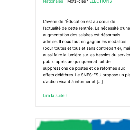
Nationales
|
Mots-clés :
ÉLECTIONS
Stage « Santé mentale » du 14/11
Locales
L’avenir de l’Éducation est au cœur de
l’actualité de cette rentrée. La nécessité d’une
augmentation des salaires est désormais
admise. Il nous faut en gagner les modalités
(pour toutes et tous et sans contrepartie), ma
aussi faire la lumière sur les besoins du servic
public après un quinquennat fait de
suppressions de postes et de réformes aux
effets délétères. Le SNES-FSU propose un pl
d’action visant à informer et [...]
Lire la suite