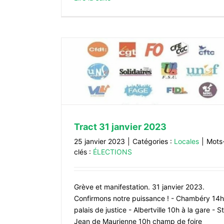
023
Tract 31 janvier 2023
25 janvier 2023
|
Catégories :
Locales
|
Mots
clés :
ÉLECTIONS
Grève et manifestation. 31 janvier 2023.
Baisse des dotations 2023
Confirmons notre puissance ! - Chambéry 14h
Locales
palais de justice - Albertville 10h à la gare - St
Jean de Maurienne 10h champ de foire