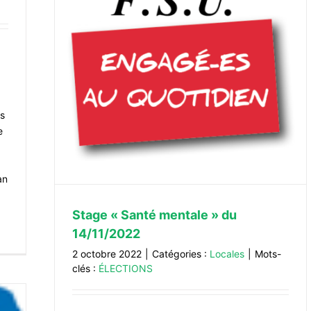
/2022
is
e
an
Stage « Santé mentale » du
14/11/2022
2 octobre 2022
|
Catégories :
Locales
|
Mots-
clés :
ÉLECTIONS