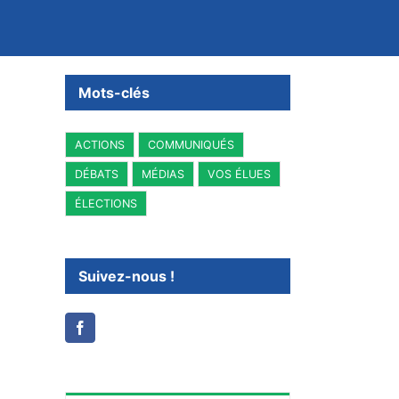
Mots-clés
ACTIONS
COMMUNIQUÉS
DÉBATS
MÉDIAS
VOS ÉLUES
ÉLECTIONS
Suivez-nous !